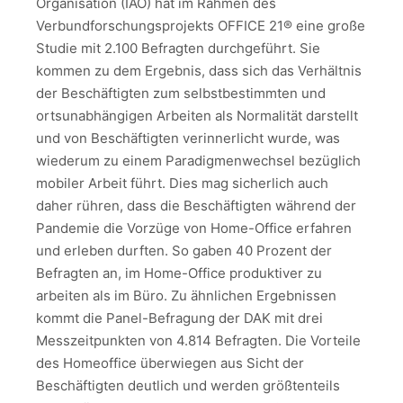
Organisation (IAO) hat im Rahmen des
Verbundforschungsprojekts OFFICE 21® eine große
Studie mit 2.100 Befragten durchgeführt. Sie
kommen zu dem Ergebnis, dass sich das Verhältnis
der Beschäftigten zum selbstbestimmten und
ortsunabhängigen Arbeiten als Normalität darstellt
und von Beschäftigten verinnerlicht wurde, was
wiederum zu einem Paradigmenwechsel bezüglich
mobiler Arbeit führt. Dies mag sicherlich auch
daher rühren, dass die Beschäftigten während der
Pandemie die Vorzüge von Home-Office erfahren
und erleben durften. So gaben 40 Prozent der
Befragten an, im Home-Office produktiver zu
arbeiten als im Büro. Zu ähnlichen Ergebnissen
kommt die Panel-Befragung der DAK mit drei
Messzeitpunkten von 4.814 Befragten. Die Vorteile
des Homeoffice überwiegen aus Sicht der
Beschäftigten deutlich und werden größtenteils