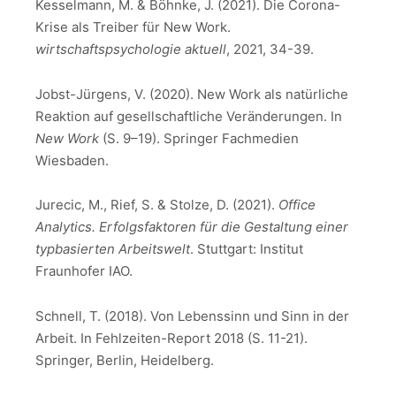
Kesselmann, M. & Böhnke, J. (2021). Die Corona-
Krise als Treiber für New Work.
wirtschaftspsychologie aktuell
, 2021, 34-39.
Jobst-Jürgens, V. (2020). New Work als natürliche
Reaktion auf gesellschaftliche Veränderungen. In
New Work
(S. 9–19). Springer Fachmedien
Wiesbaden.
Jurecic, M., Rief, S. & Stolze, D. (2021).
Office
Analytics. Erfolgsfaktoren für die Gestaltung einer
typbasierten Arbeitswelt
. Stuttgart: Institut
Fraunhofer IAO.
Schnell, T. (2018). Von Lebenssinn und Sinn in der
Arbeit. In Fehlzeiten-Report 2018 (S. 11-21).
Springer, Berlin, Heidelberg.