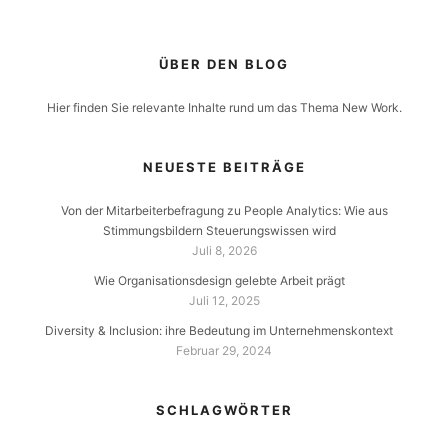
ÜBER DEN BLOG
Hier finden Sie relevante Inhalte rund um das Thema New Work.
NEUESTE BEITRÄGE
Von der Mitarbeiterbefragung zu People Analytics: Wie aus
Stimmungsbildern Steuerungswissen wird
Juli 8, 2026
Wie Organisationsdesign gelebte Arbeit prägt
Juli 12, 2025
Diversity & Inclusion: ihre Bedeutung im Unternehmenskontext
Februar 29, 2024
SCHLAGWÖRTER