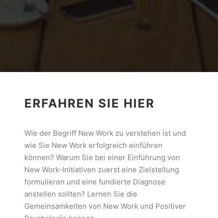
ERFAHREN SIE HIER
Wie der Begriff New Work zu verstehen ist und
wie Sie New Work erfolgreich einführen
können? Warum Sie bei einer Einführung von
New Work-Initiativen zuerst eine Zielstellung
formulieren und eine fundierte Diagnose
anstellen sollten? Lernen Sie die
Gemeinsamkeiten von New Work und Positiver