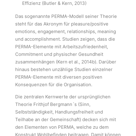
Effizienz (Butler & Kern, 2013)
Das sogenannte PERMA-Modell seiner Theorie
steht für das Akronym für pleasure/positive
emotions, engagement, relationships, meaning
und accomplishment. Studien zeigen, dass die
PERMA-Elemente mit Arbeitszufriedenheit,
Commitment und physischer Gesundheit
zusammenhängen (Kern et al., 2014b). Darüber
hinaus bestehen unzählige Studien einzelner
PERMA-Elemente mit diversen positiven
Konsequenzen für die Organisation.
Die zentralen Kernwerte der ursprünglichen
Theorie Frithjof Bergmann´s (Sinn,
Selbstständigkeit, Handlungsfreiheit und
Teilhabe an der Gemeinschaft) decken sich mit
den Elementen von PERMA, welche zu dem
Konstrukt Wohlbefinden beitragen. Damit können