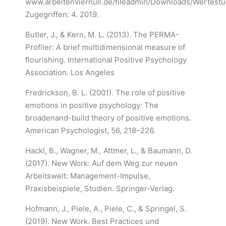
www.arbeitenviernull.de/fileadmin/Downloads/Wertestud
Zugegriffen: 4. 2019.
Butler, J., & Kern, M. L. (2013). The PERMA-
Profiler: A brief multidimensional measure of
flourishing. International Positive Psychology
Association. Los Angeles
Fredrickson, B. L. (2001). The role of positive
emotions in positive psychology: The
broadenand-build theory of positive emotions.
American Psychologist, 56, 218–226.
Hackl, B., Wagner, M., Attmer, L., & Baumann, D.
(2017). New Work: Auf dem Weg zur neuen
Arbeitswelt: Management-Impulse,
Praxisbeispiele, Studien. Springer-Verlag.
Hofmann, J., Piele, A., Piele, C., & Springel, S.
(2019). New Work. Best Practices und