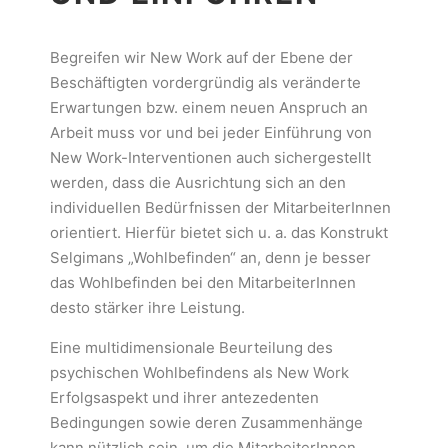
Begreifen wir New Work auf der Ebene der
Beschäftigten vordergründig als veränderte
Erwartungen bzw. einem neuen Anspruch an
Arbeit muss vor und bei jeder Einführung von
New Work-Interventionen auch sichergestellt
werden, dass die Ausrichtung sich an den
individuellen Bedürfnissen der MitarbeiterInnen
orientiert. Hierfür bietet sich u. a. das Konstrukt
Selgimans „Wohlbefinden“ an, denn je besser
das Wohlbefinden bei den MitarbeiterInnen
desto stärker ihre Leistung.
Eine multidimensionale Beurteilung des
psychischen Wohlbefindens als New Work
Erfolgsaspekt und ihrer antezedenten
Bedingungen sowie deren Zusammenhänge
kann nützlich sein, um die MitarbeiterInnen