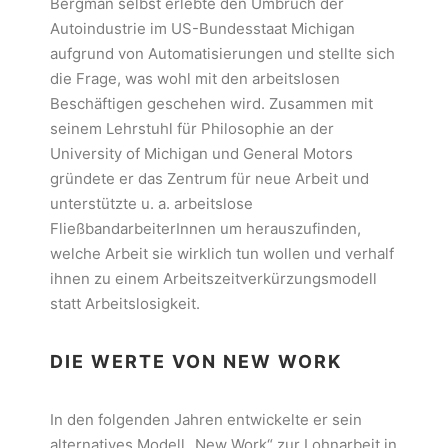
Bergman selbst erlebte den Umbruch der
Autoindustrie im US-Bundesstaat Michigan
aufgrund von Automatisierungen und stellte sich
die Frage, was wohl mit den arbeitslosen
Beschäftigen geschehen wird. Zusammen mit
seinem Lehrstuhl für Philosophie an der
University of Michigan und General Motors
gründete er das Zentrum für neue Arbeit und
unterstützte u. a. arbeitslose
FließbandarbeiterInnen um herauszufinden,
welche Arbeit sie wirklich tun wollen und verhalf
ihnen zu einem Arbeitszeitverkürzungsmodell
statt Arbeitslosigkeit.
DIE WERTE VON NEW WORK
In den folgenden Jahren entwickelte er sein
alternatives Modell „New Work“ zur Lohnarbeit in