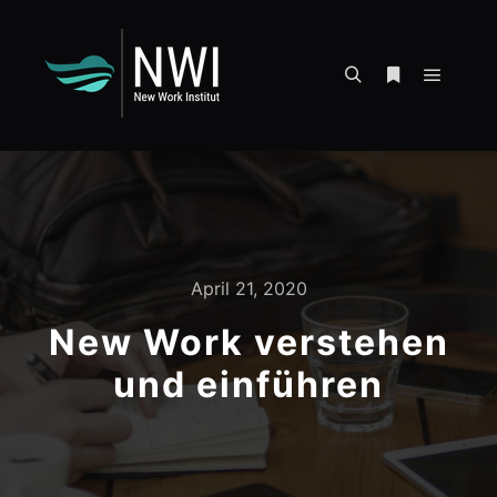
UA-163138044-1
April 21, 2020
New Work verstehen
und einführen