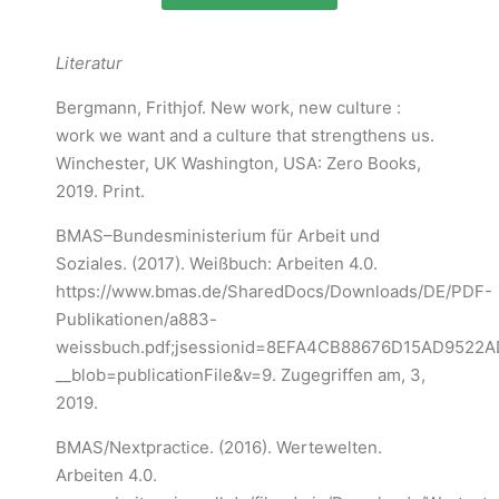
Literatur
Bergmann, Frithjof. New work, new culture :
work we want and a culture that strengthens us.
Winchester, UK Washington, USA: Zero Books,
2019. Print.
BMAS–Bundesministerium für Arbeit und
Soziales. (2017). Weißbuch: Arbeiten 4.0.
https://www.bmas.de/SharedDocs/Downloads/DE/PDF-
Publikationen/a883-
weissbuch.pdf;jsessionid=8EFA4CB88676D15AD9522
__blob=publicationFile&v=9. Zugegriffen am, 3,
2019.
BMAS/Nextpractice. (2016). Wertewelten.
Arbeiten 4.0.