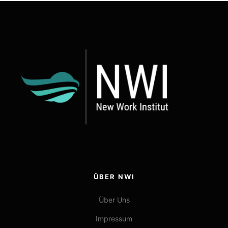
ÜBER NWI
Über Uns
Impressum