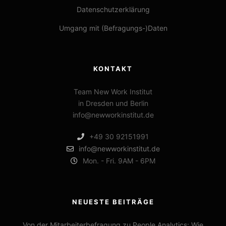
Datenschutzerklärung
Umgang mit (Befragungs-)Daten
KONTAKT
Team New Work Institut
in Dresden und Berlin
info@newworkinstitut.de
+49 30 92151991
info@newworkinstitut.de
Mon. - Fri. 9AM - 6PM
NEUESTE BEITRÄGE
Von der Mitarbeiterbefragung zu People Analytics: Wie