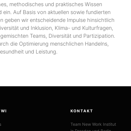
ches, methodisches und praktisches Wissen
d ein. Auf Basis von aktuellen sowie fundierten
n geben wir entscheidende Impulse hinsichtlich
iversität und Inklusion, Klima- und Kulturfragen,
emischten Teams, Diversität und Partizipation.
urch die Optimierung menschlichen Handelns,
esundheit und Leistung.
NWI
KONTAKT
s
Team New Work Institut
in Dresden und Berlin