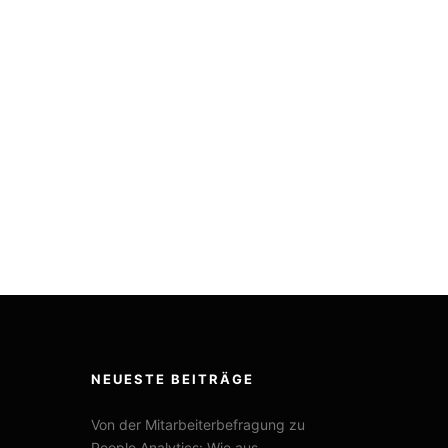
NEUESTE BEITRÄGE
Von der Mitarbeiterbefragung zu
People Analytics: Wie aus