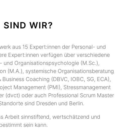
 SIND WIR?
erk aus 15 Expert:innen der Personal- und
ere Expert:innen verfügen über verschiedene
s- und Organisationspsychologie (M.Sc.),
on (M.A.), systemische Organisationsberatung
& Business Coaching (DBVC, IOBC, SG, ECA),
oject Management (PMI), Stressmanagement
ainer (dvct) oder auch Professional Scrum Master
Standorte sind Dresden und Berlin.
s Arbeit sinnstiftend, wertschätzend und
bestimmt sein kann.