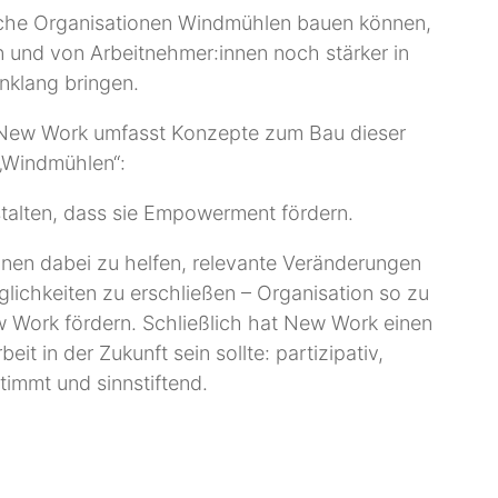
eiche Organisationen Windmühlen bauen können,
n und von Arbeitnehmer:innen noch stärker in
inklang bringen.
 New Work umfasst Konzepte zum Bau dieser
„Windmühlen“:
talten, dass sie Empowerment fördern.
innen dabei zu helfen, relevante Veränderungen
ichkeiten zu erschließen – Organisation so zu
w Work fördern. Schließlich hat New Work einen
it in der Zukunft sein sollte: partizipativ,
timmt und sinnstiftend.