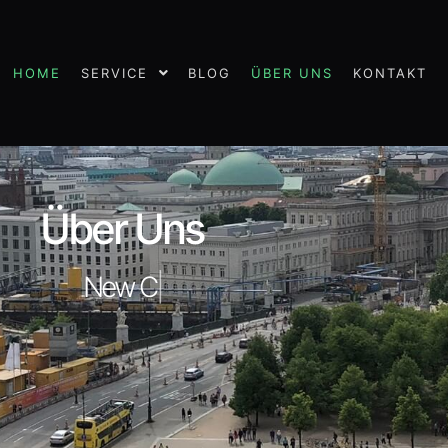
HOME
SERVICE
BLOG
ÜBER UNS
KONTAKT
Über Uns
New
|