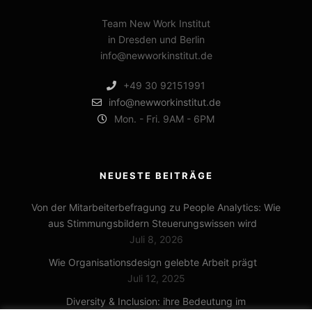
Team New Work Institut
in Dresden und Berlin
info@newworkinstitut.de
+49 30 92151991
info@newworkinstitut.de
Mon. - Fri. 9AM - 6PM
NEUESTE BEITRÄGE
Von der Mitarbeiterbefragung zu People Analytics: Wie
aus Stimmungsbildern Steuerungswissen wird
Juli 8, 2026
Wie Organisationsdesign gelebte Arbeit prägt
Juli 12, 2025
Diversity & Inclusion: ihre Bedeutung im