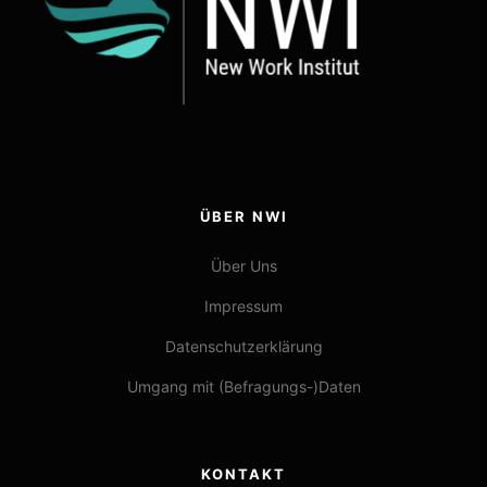
ÜBER NWI
Über Uns
Impressum
Datenschutzerklärung
Umgang mit (Befragungs-)Daten
KONTAKT